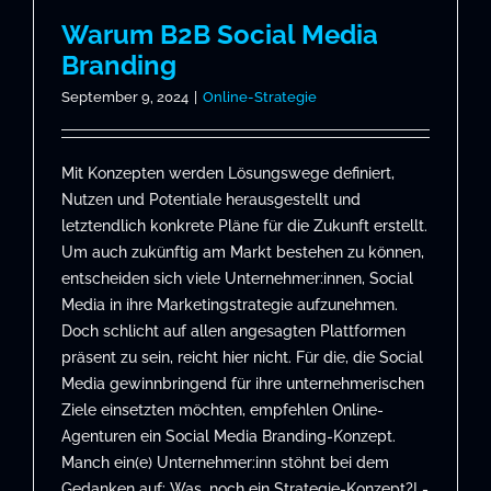
Warum B2B Social Media
Branding
September 9, 2024
|
Online-Strategie
Mit Konzepten werden Lösungswege definiert,
Nutzen und Potentiale herausgestellt und
letztendlich konkrete Pläne für die Zukunft erstellt.
Um auch zukünftig am Markt bestehen zu können,
entscheiden sich viele Unternehmer:innen, Social
Media in ihre Marketingstrategie aufzunehmen.
Doch schlicht auf allen angesagten Plattformen
präsent zu sein, reicht hier nicht. Für die, die Social
Media gewinnbringend für ihre unternehmerischen
Ziele einsetzten möchten, empfehlen Online-
Agenturen ein Social Media Branding-Konzept.
Manch ein(e) Unternehmer:inn stöhnt bei dem
Gedanken auf: Was, noch ein Strategie-Konzept?! -