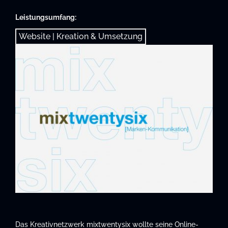
Leistungsumfang:
Website | Kreation & Umsetzung
Das Kreativnetzwerk mixtwentysix wollte seine Online-