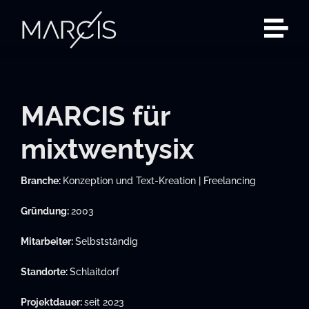
Zum
Inhalt
springen
MARCIS für
mixtwentysix
Branche:
Konzeption und Text-Kreation | Freelancing
Gründung:
2003
Mitarbeiter:
Selbstständig
Standorte:
Schlaitdorf
Projektdauer:
seit 2023