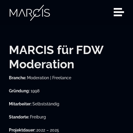
Zum
Inhalt
springen
MARCIS für FDW
Moderation
Branche:
Moderation | Freelance
Gründung:
1998
Mitarbeiter:
Selbstständig
Standorte:
Freiburg
Projektdauer:
2022 – 2025