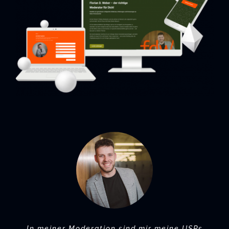
In meiner Moderation sind mir meine USPs