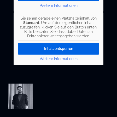
Weitere Informationen
Sie sehen gerade einen Platzhalterinhalt von
Standard
. Um auf den eigentlichen Inhalt
zuzugreifen, klicken Sie auf den Button unten.
Bitte beachten Sie, dass dabei Daten an
Drittanbieter weitergegeben werden.
Inhalt entsperren
Weitere Informationen