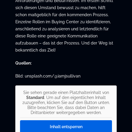
Anforderungen und Bedürfnissen. Im ersten Schritt
sich diesen Umstand bewusst zu machen, hilft
schon maßgeblich für den kommenden Prozess.
Einzelne Rollen im Buying Center zu identifizieren,
anschließend zu analysieren und letztendlich für
diese Rolle eine geeignete Kommunikation
aufzubauen – das ist der Prozess. Und der Weg ist
bekanntlich das Ziel!
Quellen:
Bild: unsplash.com/@iamjsullivan
Sie sehen gerade einen Platzhalterinhalt von
Standard
. Um auf den eigentlichen Inhalt
zuzugreifen, klicken Sie auf den Button unten.
Bitte beachten Sie, dass dabei Daten an
Drittanbieter weitergegeben werden.
Inhalt entsperren