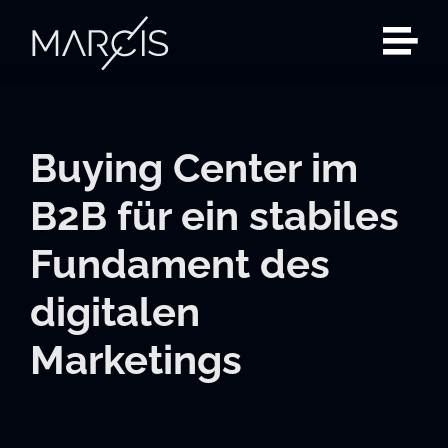
Zum
Inhalt
springen
Buying Center im
B2B für ein stabiles
Fundament des
digitalen
Marketings