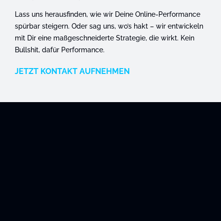
Lass uns herausfinden, wie wir Deine Online-Performance
spürbar steigern. Oder sag uns, wo’s hakt – wir entwickeln
mit Dir eine maßgeschneiderte Strategie, die wirkt. Kein
Bullshit, dafür Performance.
JETZT KONTAKT AUFNEHMEN