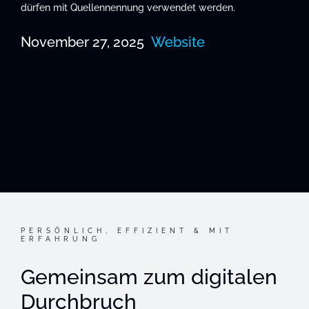
dürfen mit Quellennennung verwendet werden.
November 27, 2025
Website
PERSÖNLICH, EFFIZIENT & MIT
ERFAHRUNG
Gemeinsam zum digitalen
Durchbruch