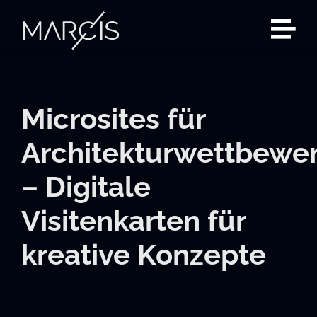
Zum
Inhalt
springen
Microsites für
Architekturwettbewe
– Digitale
Visitenkarten für
kreative Konzepte