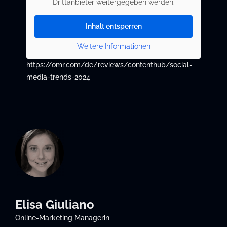
Drittanbieter weitergegeben werden.
Inhalt entsperren
Weitere Informationen
https://omr.com/de/reviews/contenthub/social-
media-trends-2024
Elisa Giuliano
Online-Marketing Managerin