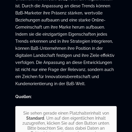
ist. Durch die Anpassung an diese Trends können
B2B-Marketer ihre Präsenz stärken, wertvolle
Beziehungen aufbauen und eine starke Online-
Gemeinschaft um ihre Marke herum aufbauen.
Indem sie die einzigartigen Eigenschaften jedes
Trends erkennen und in ihre Strategien integrieren,
können B2B-Unternehmen ihre Position in der
digitalen Landschaft festigen und ihre Ziele effektiv
verfolgen. Die Anpassung an diese Entwicklungen
ist nicht nur eine Frage der Relevanz, sondern auch
ein Zeichen für Innovationsbereitschaft und
Kundenorientierung in der B2B-Welt.
Quellen:
Sie sehen gerade einen Platzhalterinhalt von
Standard
. Um auf den eigentlichen Inhalt
zuzugreifen, klicken Sie auf den Button unten.
Bitte beachten Sie, dass dabei Daten an