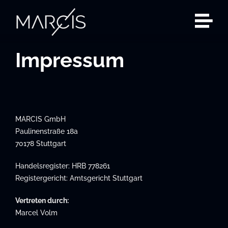
Zum
Inhalt
springen
Impressum
MARCIS GmbH
Paulinenstraße 18a
70178 Stuttgart
Handelsregister: HRB 778261
Registergericht: Amtsgericht Stuttgart
Vertreten durch:
Marcel Volm