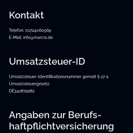
Kontakt
Telefon: 01724060569
E-Mail: info@marcis.de
Umsatzsteuer-ID
Umsatzsteuer-Identifikationsnummer gemäß § 27 a
Umsatzsteuergesetz:
DE342879282
Angaben zur Berufs­
haftpflicht­versicherung